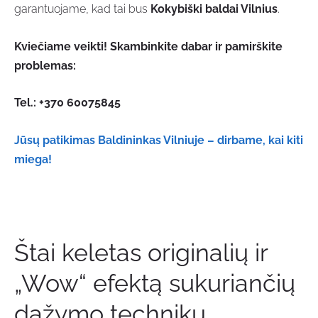
garantuojame, kad tai bus
Kokybiški baldai Vilnius
.
Kviečiame veikti! Skambinkite dabar ir pamirškite
problemas:
Tel.: +370 60075845
Jūsų patikimas Baldininkas Vilniuje – dirbame, kai kiti
miega!
Štai keletas originalių ir
„Wow“ efektą sukuriančių
dažymo technikų,