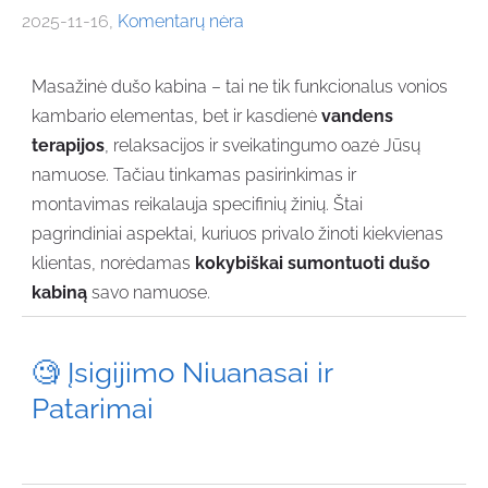
2025-11-16,
Komentarų nėra
Masažinė dušo kabina – tai ne tik funkcionalus vonios
kambario elementas, bet ir kasdienė
vandens
terapijos
, relaksacijos ir sveikatingumo oazė Jūsų
namuose. Tačiau tinkamas pasirinkimas ir
montavimas reikalauja specifinių žinių. Štai
pagrindiniai aspektai, kuriuos privalo žinoti kiekvienas
klientas, norėdamas
kokybiškai sumontuoti dušo
kabiną
savo namuose.
🧐 Įsigijimo Niuanasai ir
Patarimai