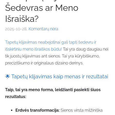
Šedevras ar Meno
Išraiška?
2025-10-28,
Komentarų nėra
Tapetų klijavimas neabejotinai gali tapti šedevru ir
išskirtiniu meno išraiškos būdu!
Tai yra daug daugiau nei
tik juostų klijavimas ant sienos. Tai yra kūrybiškumo,
preciziškumo ir originalaus dizaino derinys.
🌟
Tapetų klijavimas kaip menas ir rezultatai
Taip, tai yra meno forma, leidžianti pasiekti šiuos
rezultatus:
Erdvės transformacija:
Sienos virsta milžiniška