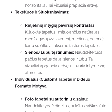
horizontaliai. Tai vizualiai praplečia erdvę.
Tekstūros ir Sluoksniavimas:
Reljefinių ir lygių paviršių kontrastas:
Klijuokite tapetus, imituojančius natūralias
medžiagas (pvz., akmenį, medieną, betoną),
kartu su šilko ar aksomo faktūros tapetais.
Sienos/Lubų tęstinumas:
Naudokite tuos
pačius tapetus daliai sienos ir lubų. Tai
vizualiai apgaubia erdvę ir sukuria intymesnę
atmosferą.
Individualūs (Custom) Tapetai ir Didelio
Formato Motyvai:
Foto tapetai su autoriniu dizainu:
Naudokite ypač didelius, aukštos raiškos foto