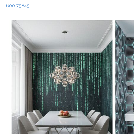
600 75845